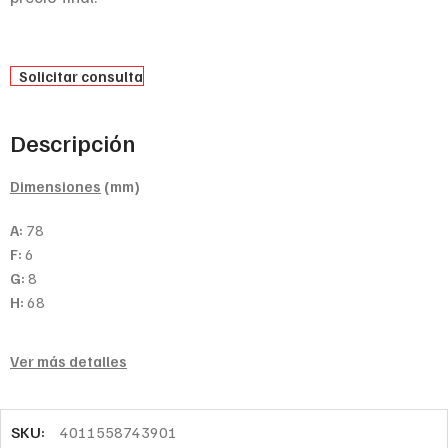
Solicitar consulta
Descripción
Dimensiones
(mm)
A:
78
F:
6
G:
8
H:
68
Ver más detalles
SKU:
4011558743901