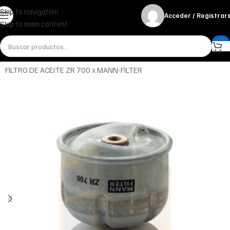
Skip to navigation
Acceder / Registrar
Skip to main content
Inicio
Miscelánea - otros
Otros
FILTRO DE ACEITE ZR 700 x MANN-FILTER