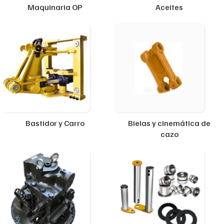
Maquinaria OP
Aceites
Bastidor y Carro
Bielas y cinemática de
cazo