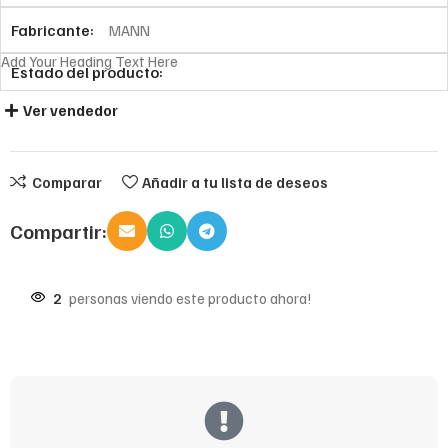
Fabricante:
MANN
Add Your Heading Text Here
Estado del producto:
Ver vendedor
Comparar
Añadir a tu lista de deseos
Compartir:
2
personas viendo este producto ahora!