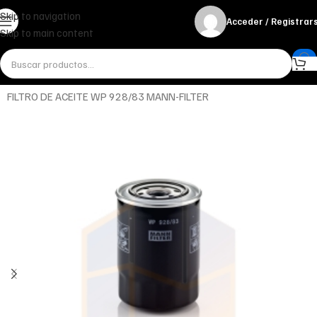
Skip to navigation
Acceder / Registrar
Skip to main content
Inicio
Miscelánea - otros
Otros
FILTRO DE ACEITE WP 928/83 MANN-FILTER