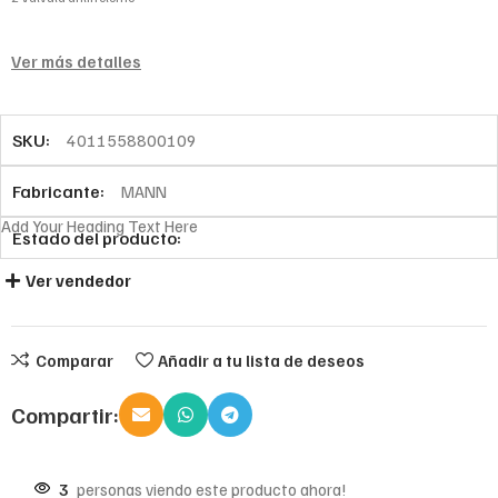
Ver más detalles
SKU:
4011558800109
Fabricante:
MANN
Add Your Heading Text Here
Estado del producto:
Ver vendedor
Comparar
Añadir a tu lista de deseos
Compartir:
3
personas viendo este producto ahora!