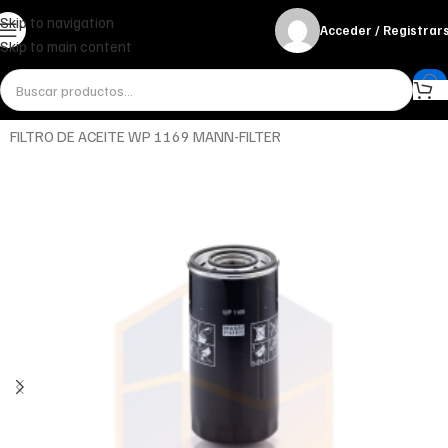
Skip to navigation
Acceder / Registrar
Skip to main content
Inicio
Miscelánea - otros
Otros
FILTRO DE ACEITE WP 1169 MANN-FILTER