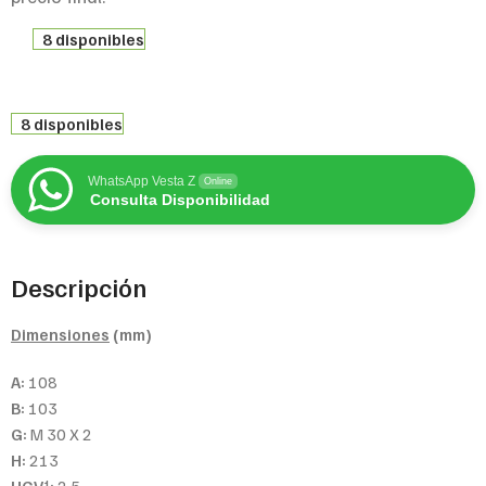
8 disponibles
8 disponibles
WhatsApp Vesta Z
Online
Consulta Disponibilidad
Descripción
Dimensiones
(mm)
A:
108
B:
103
G:
M 30 X 2
H:
213
1