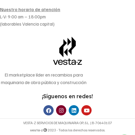
Nuestro horario de atención
L-V: 9:00 am – 18:00pm
(laborables Valencia capital)
El marketplace líder en recambios para
maquinaria de obra pública y construcción
¡Síguenos en redes!
VESTA-Z SERVICIOS DE MAQUINARIA OP, S.L. | B-70640107
vesta-z
2023 - Todos los derechos reservados.