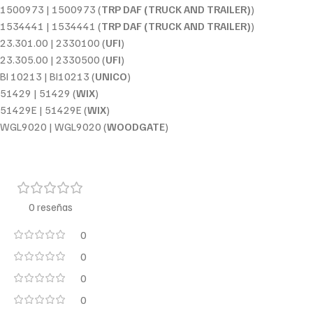
1500973 | 1500973 (
TRP DAF (TRUCK AND TRAILER)
)
1534441 | 1534441 (
TRP DAF (TRUCK AND TRAILER)
)
23.301.00 | 2330100 (
UFI
)
23.305.00 | 2330500 (
UFI
)
BI 10213 | BI10213 (
UNICO
)
51429 | 51429 (
WIX
)
51429E | 51429E (
WIX
)
WGL9020 | WGL9020 (
WOODGATE
)
0 reseñas
0
0
0
0