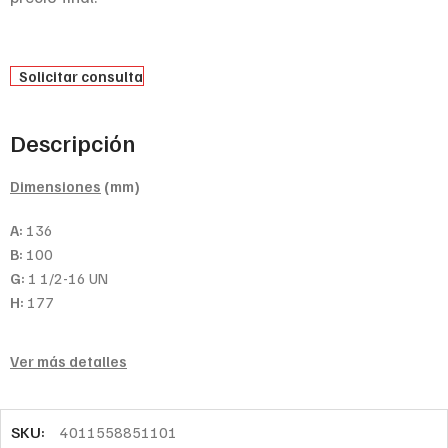
Solicitar consulta
Descripción
Dimensiones
(mm)
A:
136
B:
100
G:
1 1/2-16 UN
H:
177
Ver más detalles
SKU:
4011558851101