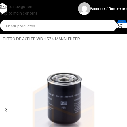
Skip to navigation
Acceder / Registrar
Skip to main content
Inicio
Miscelánea - otros
Otros
FILTRO DE ACEITE WD 1374 MANN-FILTER