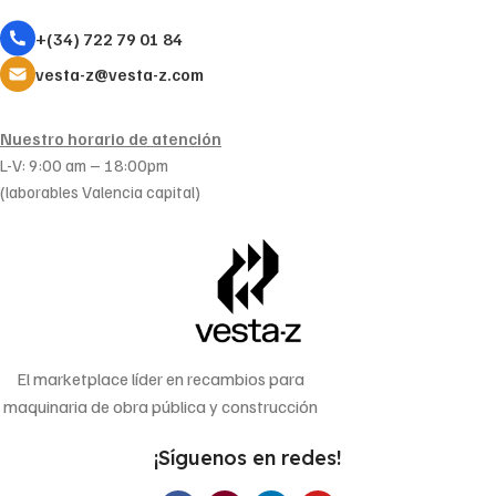
+(34) 722 79 01 84
vesta-z@vesta-z.com
Nuestro horario de atención
L-V: 9:00 am – 18:00pm
(laborables Valencia capital)
El marketplace líder en recambios para
maquinaria de obra pública y construcción
¡Síguenos en redes!