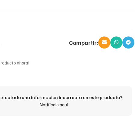
Compartir:
s
producto ahora!
etectado una informacion incorrecta en este producto?
Notifícalo aquí