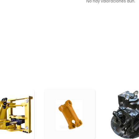
No hay valoraciones aún.