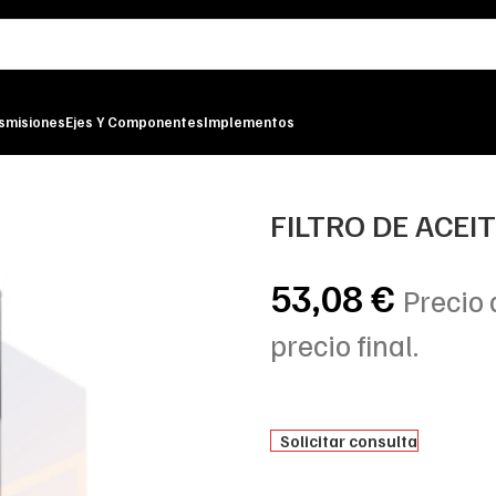
smisiones
Ejes Y Componentes
Implementos
-FILTER
FILTRO DE ACEI
53,08
€
Precio 
precio final.
Solicitar consulta