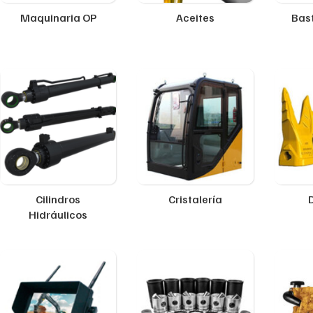
Maquinaria OP
Aceites
Bast
Cilindros
Cristalería
Hidráulicos