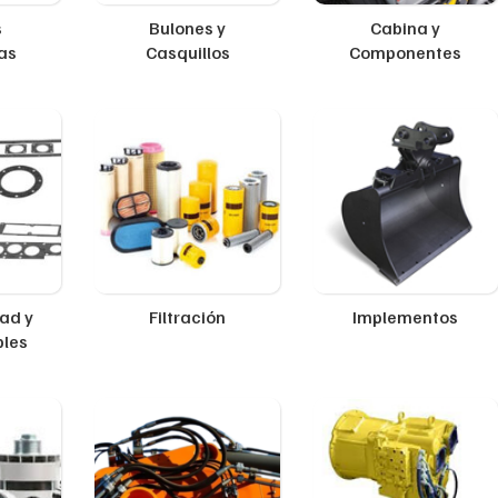
s
Bulones y
Cabina y
as
Casquillos
Componentes
ad y
Filtración
Implementos
ples