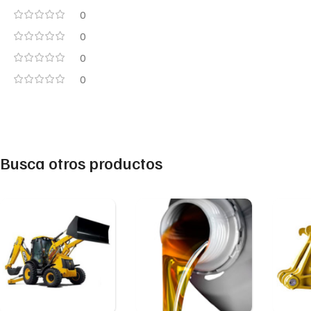
0
0
0
0
Busca otros productos