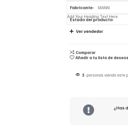
Fabricante:
MANN
Add Your Heading Text Here
Estado del producto:
Ver vendedor
Comparar
Añadir a tu lista de deseo
3
personas viendo este 
¿Has d