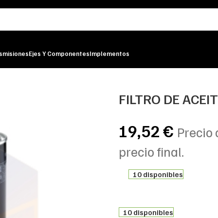
smisiones
Ejes Y Componentes
Implementos
LTER
FILTRO DE ACEI
19,52
€
Precio 
precio final.
10 disponibles
10 disponibles