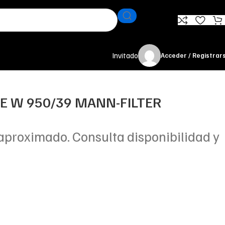
Invitado
Acceder / Registrar
TE W 950/39 MANN-FILTER
aproximado. Consulta disponibilidad y