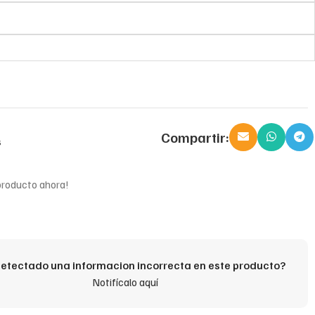
Compartir:
s
producto ahora!
etectado una informacion incorrecta en este producto?
Notifícalo aquí