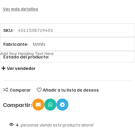
Ver más detalles
SKU:
4011558719401
Fabricante:
MANN
Add Your Heading Text Here
Estado del producto:
Ver vendedor
Comparar
Añadir a tu lista de deseos
Compartir:
4
personas viendo este producto ahora!