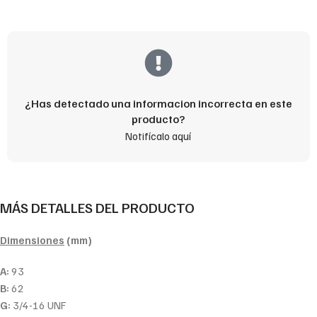
¿Has detectado una informacion incorrecta en este
producto?
Notifícalo aquí
MÁS DETALLES DEL PRODUCTO
Dimensiones
(mm)
A:
93
B:
62
G:
3/4-16 UNF