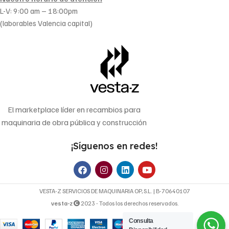
L-V: 9:00 am – 18:00pm
(laborables Valencia capital)
El marketplace líder en recambios para
maquinaria de obra pública y construcción
¡Síguenos en redes!
VESTA-Z SERVICIOS DE MAQUINARIA OP, S.L. | B-70640107
vesta-z
2023 - Todos los derechos reservados.
Consulta
17,52
€