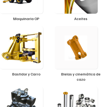
Maquinaria OP
Aceites
Bastidor y Carro
Bielas y cinemática de
cazo