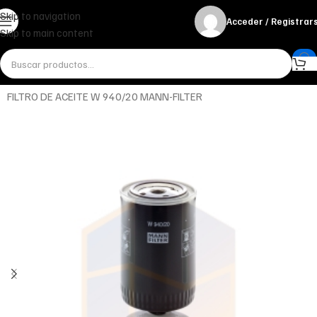
Skip to navigation
Acceder / Registrar
Skip to main content
Inicio
Miscelánea - otros
Otros
FILTRO DE ACEITE W 940/20 MANN-FILTER