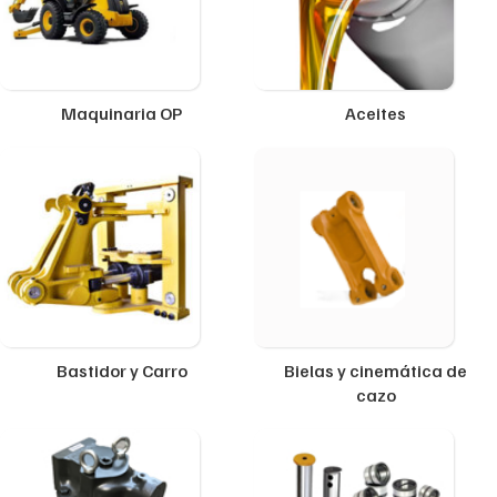
Maquinaria OP
Aceites
Bastidor y Carro
Bielas y cinemática de
cazo