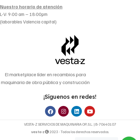
Nuestro horario de atención
L-V: 9:00 am – 18:00pm
(laborables Valencia capital)
El marketplace líder en recambios para
maquinaria de obra pública y construcción
¡Síguenos en redes!
VESTA-Z SERVICIOS DE MAQUINARIA OP, S.L. | B-70640107
vesta-z
2023 - Todos los derechos reservados.