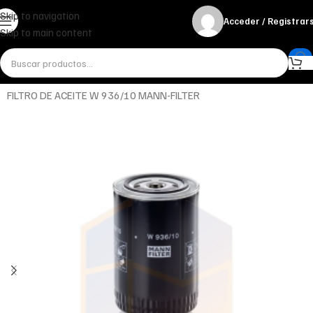
Skip to navigation
Acceder / Registrar
Skip to main content
Inicio
Miscelánea - otros
Otros
FILTRO DE ACEITE W 936/10 MANN-FILTER