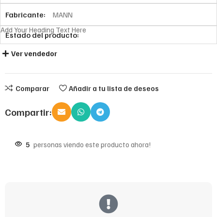
Fabricante:
MANN
Add Your Heading Text Here
Estado del producto:
Ver vendedor
Comparar
Añadir a tu lista de deseos
Compartir:
5
personas viendo este producto ahora!