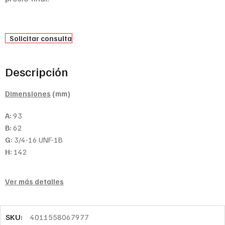
Solicitar consulta
Descripción
Dimensiones
(mm)
A:
93
B:
62
G:
3/4-16 UNF-1B
H:
142
Ver más detalles
SKU:
4011558067977