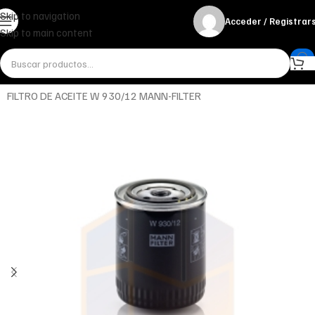
Skip to navigation
Acceder / Registrar
Skip to main content
Inicio
Miscelánea - otros
Otros
FILTRO DE ACEITE W 930/12 MANN-FILTER