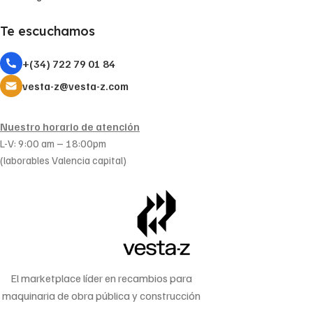
Te escuchamos
+(34) 722 79 01 84
vesta-z@vesta-z.com
Nuestro horario de atención
L-V: 9:00 am – 18:00pm
(laborables Valencia capital)
El marketplace líder en recambios para
maquinaria de obra pública y construcción