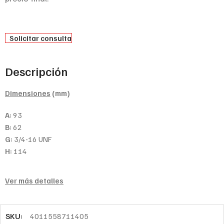
Solicitar consulta
Descripción
Dimensiones
(mm)
A:
93
B:
62
G:
3/4-16 UNF
H:
114
Ver más detalles
SKU:
4011558711405