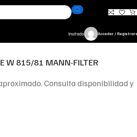
Invitado
Acceder / Registrar
TE W 815/81 MANN-FILTER
aproximado. Consulta disponibilidad y