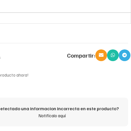
Compartir:
s
producto ahora!
etectado una informacion incorrecta en este producto?
Notifícalo aquí