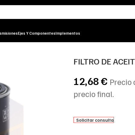
smisiones
Ejes Y Componentes
Implementos
LTER
FILTRO DE ACEI
12,68
€
Precio 
precio final.
Solicitar consulta