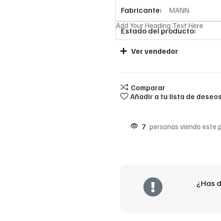
Fabricante:
MANN
Add Your Heading Text Here
Estado del producto:
Ver vendedor
Comparar
Añadir a tu lista de deseo
7
personas viendo este 
¿Has d