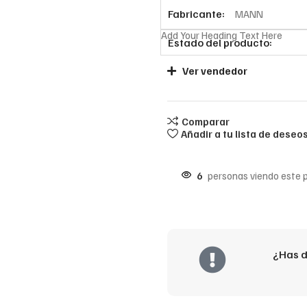
Fabricante:
MANN
Add Your Heading Text Here
Estado del producto:
Ver vendedor
Comparar
Añadir a tu lista de deseo
6
personas viendo este 
¿Has d