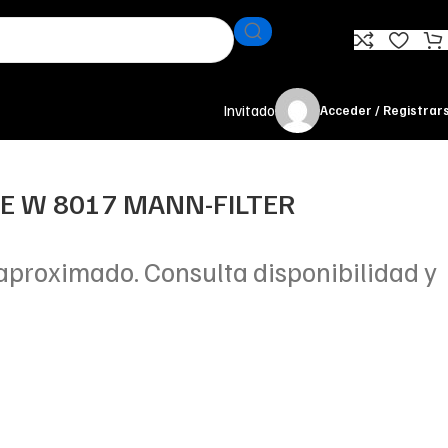
Invitado
Acceder / Registrar
TE W 8017 MANN-FILTER
aproximado. Consulta disponibilidad y