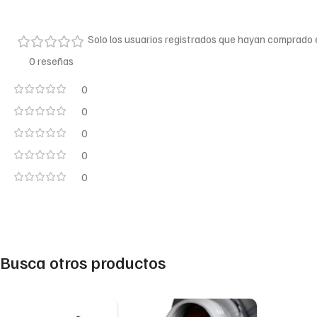
Solo los usuarios registrados que hayan comprado
0 reseñas
0
0
0
0
0
Busca otros productos