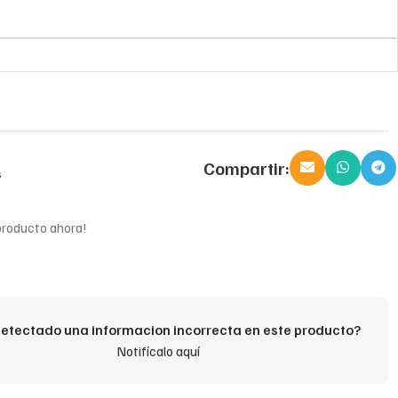
Compartir:
s
producto ahora!
etectado una informacion incorrecta en este producto?
Notifícalo aquí