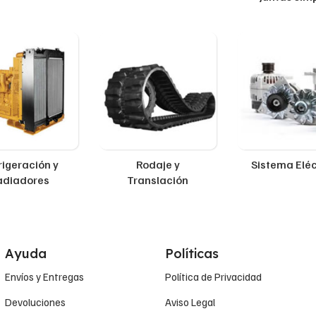
rigeración y
Rodaje y
Sistema Eléc
adiadores
Translación
Ayuda
Políticas
Envíos y Entregas
Política de Privacidad
Devoluciones
Aviso Legal