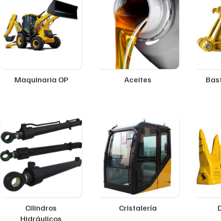
Maquinaria OP
Aceites
Bast
Cilindros
Cristalería
Hidráulicos