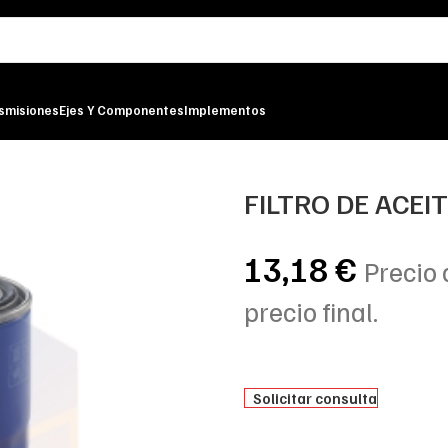
smisiones
Ejes Y Componentes
Implementos
ER
FILTRO DE ACEI
13,18
€
Precio 
precio final.
Solicitar consulta