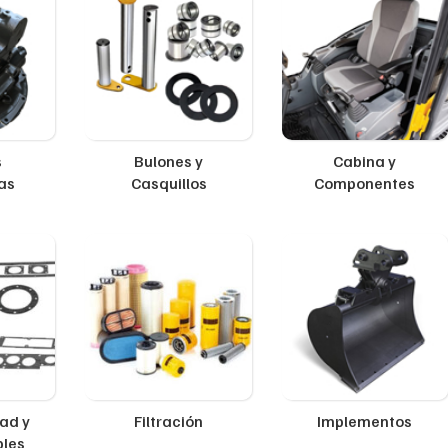
s
Bulones y
Cabina y
as
Casquillos
Componentes
ad y
Filtración
Implementos
ples