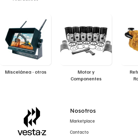
Miscelánea - otros
Motor y
Ref
Componentes
R
Nosotros
Marketplace
Contacto