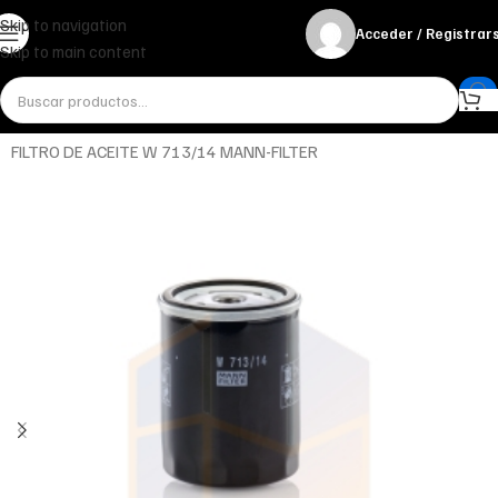
Skip to navigation
Acceder / Registrar
Skip to main content
Inicio
Miscelánea - otros
Otros
FILTRO DE ACEITE W 713/14 MANN-FILTER