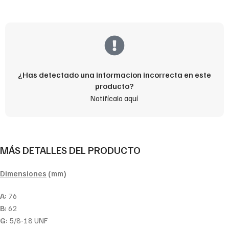
¿Has detectado una informacion incorrecta en este
producto?
Notifícalo aquí
MÁS DETALLES DEL PRODUCTO
Dimensiones
(mm)
A:
76
B:
62
G:
5/8-18 UNF