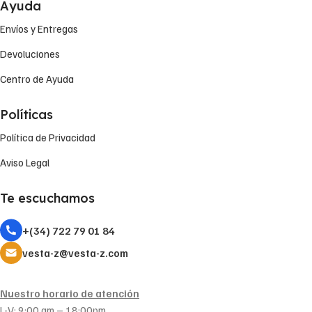
Ayuda
Envíos y Entregas
Devoluciones
Centro de Ayuda
Políticas
Política de Privacidad
Aviso Legal
Te escuchamos
+(34) 722 79 01 84
vesta-z@vesta-z.com
Nuestro horario de atención
L-V: 9:00 am – 18:00pm