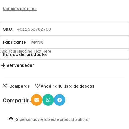
Ver más detalles
SKU:
4011558702700
Fabricante:
MANN
Add Your Heading Text Here
Estado del producto:
Ver vendedor
Comparar
Añadir a tu lista de deseos
Compartir:
6
personas viendo este producto ahora!