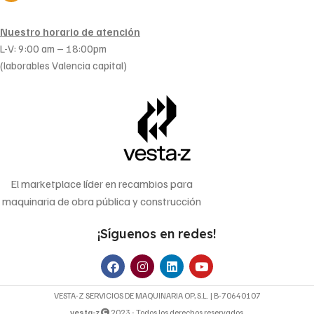
Nuestro horario de atención
L-V: 9:00 am – 18:00pm
(laborables Valencia capital)
El marketplace líder en recambios para
maquinaria de obra pública y construcción
¡Síguenos en redes!
VESTA-Z SERVICIOS DE MAQUINARIA OP, S.L. | B-70640107
vesta-z
2023 - Todos los derechos reservados.