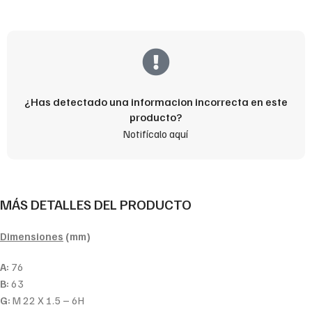
¿Has detectado una informacion incorrecta en este
producto?
Notifícalo aquí
MÁS DETALLES DEL PRODUCTO
Dimensiones
(mm)
A:
76
B:
63
G:
M 22 X 1.5 – 6H