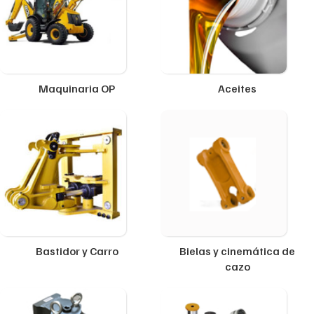
Maquinaria OP
Aceites
Bastidor y Carro
Bielas y cinemática de
cazo