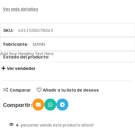
Ver más detalles
SKU:
4011558078065
Fabricante:
MANN
Add Your Heading Text Here
Estado del producto:
Ver vendedor
Comparar
Añadir a tu lista de deseos
Compartir:
4
personas viendo este producto ahora!