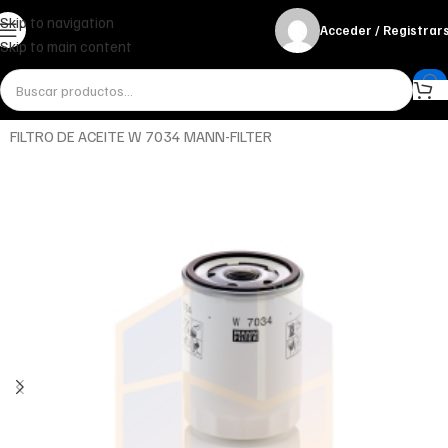
Skip to navigation
Acceder / Registrar
Skip to main content
Inicio
Miscelánea - otros
Otros
FILTRO DE ACEITE W 7034 MANN-FILTER