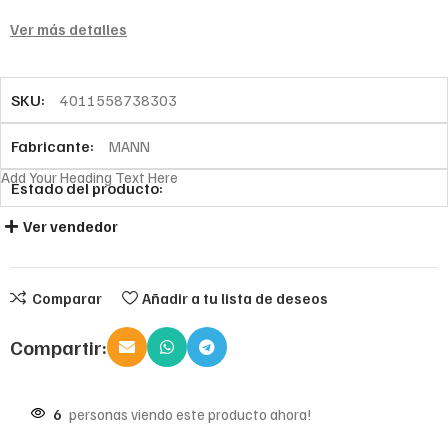
Ver más detalles
SKU:
4011558738303
Fabricante:
MANN
Add Your Heading Text Here
Estado del producto:
Ver vendedor
Comparar
Añadir a tu lista de deseos
Compartir:
6
personas viendo este producto ahora!