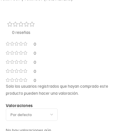
0 reseñas
0
0
0
0
0
Solo los usuarios registrados que hayan comprado este
producto pueden hacer una valoración.
Valoraciones
No hay valoraciones aún.