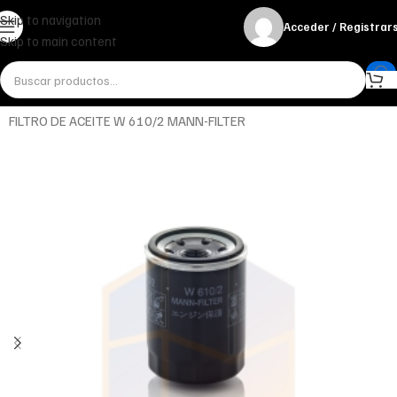
Skip to navigation
Acceder / Registrar
Skip to main content
Inicio
Miscelánea - otros
Otros
FILTRO DE ACEITE W 610/2 MANN-FILTER