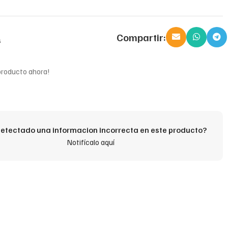
Compartir:
s
producto ahora!
etectado una informacion incorrecta en este producto?
Notifícalo aquí