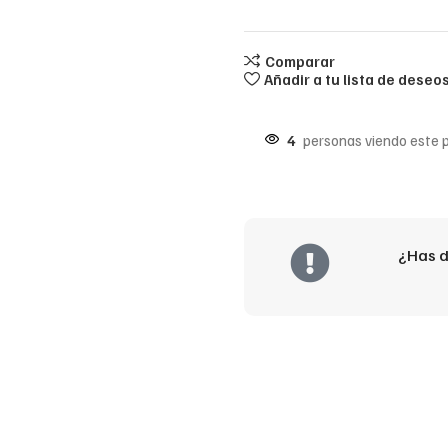
Comparar
Añadir a tu lista de deseo
4
personas viendo este 
¿Has d