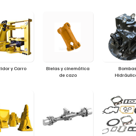
idor y Carro
Bielas y cinemática
Bomba
de cazo
Hidráulic