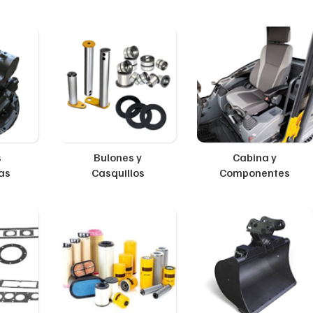
s
Bulones y
Cabina y
as
Casquillos
Componentes