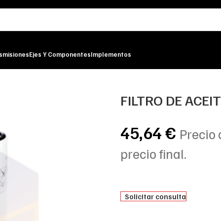
smisiones
Ejes Y Componentes
Implementos
ER
FILTRO DE ACEI
45,64
€
Precio 
precio final.
Solicitar consulta