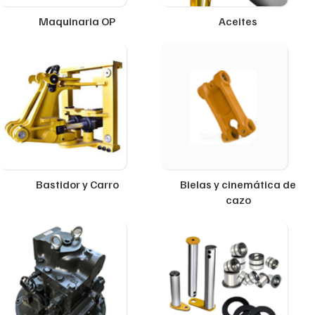
Maquinaria OP
Aceites
Bastidor y Carro
Bielas y cinemática de
cazo