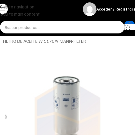
Skip to navigation
Acceder / Registrar
Skip to main content
Inicio
Miscelánea - otros
Otros
FILTRO DE ACEITE W 1170/9 MANN-FILTER