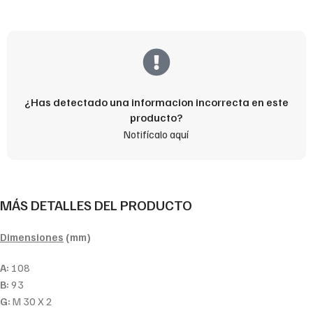
¿Has detectado una informacion incorrecta en este
producto?
Notifícalo aquí
MÁS DETALLES DEL PRODUCTO
Dimensiones
(mm)
A:
108
B:
93
G:
M 30 X 2