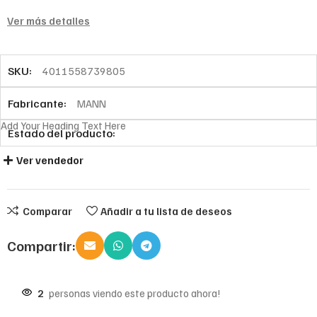
Ver más detalles
SKU:
4011558739805
Fabricante:
MANN
Add Your Heading Text Here
Estado del producto:
Ver vendedor
Comparar
Añadir a tu lista de deseos
Compartir:
2
personas viendo este producto ahora!