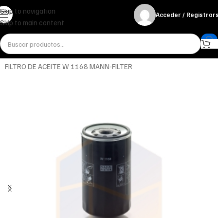
Skip to navigation
Acceder / Registrar
Skip to main content
Inicio
Miscelánea - otros
Otros
FILTRO DE ACEITE W 1168 MANN-FILTER