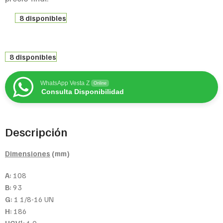
8 disponibles
8 disponibles
WhatsApp Vesta Z
Online
Consulta Disponibilidad
Descripción
Dimensiones
(mm)
A:
108
B:
93
G:
1 1/8-16 UN
H:
186
1