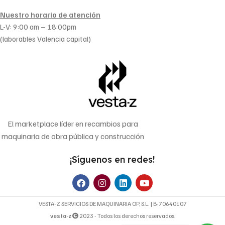
Nuestro horario de atención
L-V: 9:00 am – 18:00pm
(laborables Valencia capital)
El marketplace líder en recambios para
maquinaria de obra pública y construcción
¡Síguenos en redes!
VESTA-Z SERVICIOS DE MAQUINARIA OP, S.L. | B-70640107
vesta-z
2023 - Todos los derechos reservados.