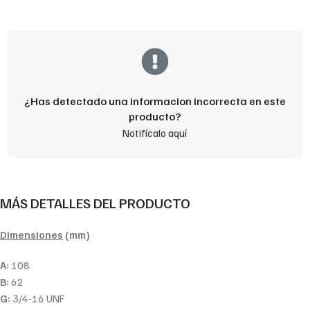
¿Has detectado una informacion incorrecta en este
producto?
Notifícalo aquí
MÁS DETALLES DEL PRODUCTO
Dimensiones
(mm)
A:
108
B:
62
G:
3/4-16 UNF