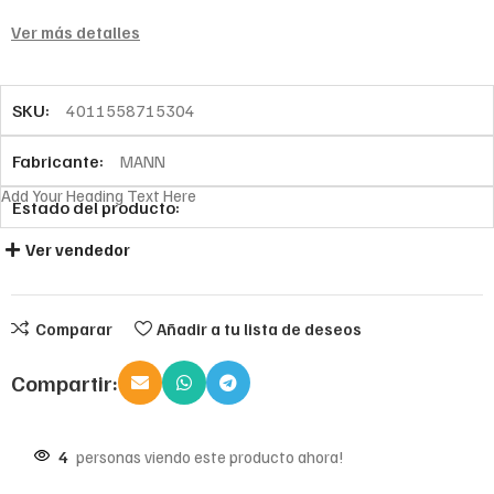
Ver más detalles
SKU:
4011558715304
Fabricante:
MANN
Add Your Heading Text Here
Estado del producto:
Ver vendedor
Comparar
Añadir a tu lista de deseos
Compartir:
4
personas viendo este producto ahora!