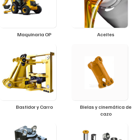
Maquinaria OP
Aceites
Bastidor y Carro
Bielas y cinemática de
cazo