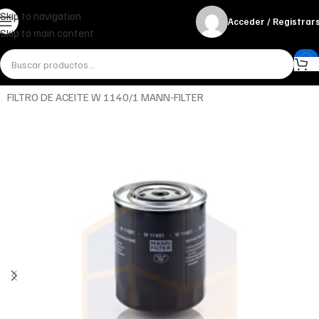
Skip to navigation
Acceder / Registrar
Skip to main content
Inicio
Miscelánea - otros
Otros
FILTRO DE ACEITE W 1140/1 MANN-FILTER