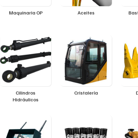
Maquinaria OP
Aceites
Bast
Cilindros
Cristalería
Hidráulicos