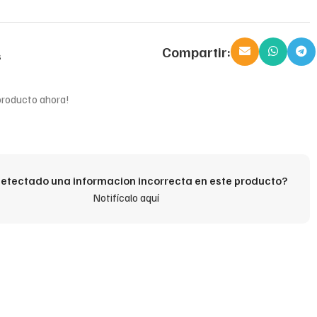
Compartir:
s
producto ahora!
etectado una informacion incorrecta en este producto?
Notifícalo aquí