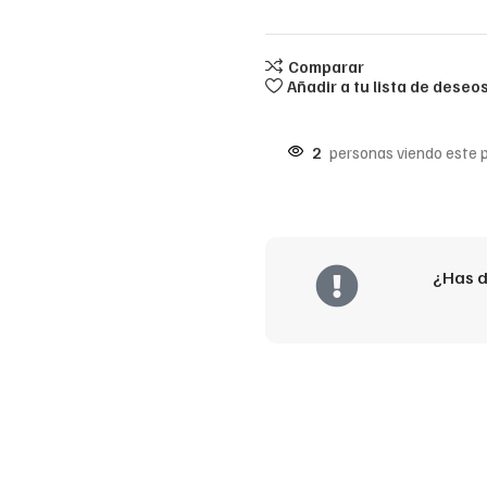
Comparar
Añadir a tu lista de deseo
2
personas viendo este 
¿Has d