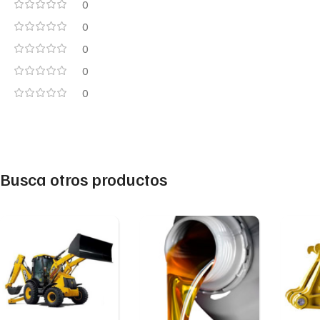
0
0
0
0
0
Busca otros productos