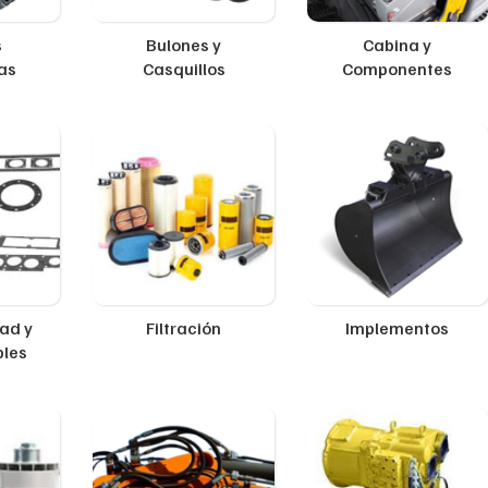
s
Bulones y
Cabina y
as
Casquillos
Componentes
ad y
Filtración
Implementos
ples