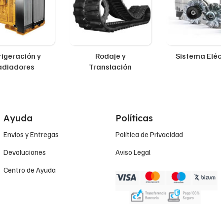
rigeración y
Rodaje y
Sistema Eléc
adiadores
Translación
Ayuda
Políticas
Envíos y Entregas
Política de Privacidad
Devoluciones
Aviso Legal
Centro de Ayuda