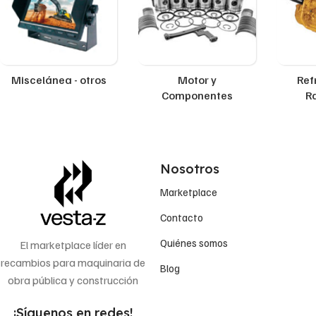
Miscelánea - otros
Motor y
Ref
Componentes
R
Nosotros
Marketplace
Contacto
Quiénes somos
El marketplace líder en
recambios para maquinaria de
Blog
obra pública y construcción
¡Síguenos en redes!