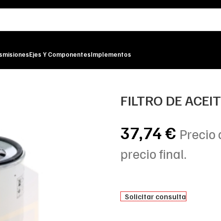
smisiones
Ejes Y Componentes
Implementos
ILTER
FILTRO DE ACEI
37,74
€
Precio 
precio final.
Solicitar consulta