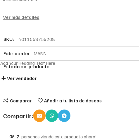
Ver más detalles
SKU:
4011558756208
Fabricante:
MANN
Add Your Heading Text Here
Estado del producto:
Ver vendedor
Comparar
Añadir a tu lista de deseos
Compartir:
7
personas viendo este producto ahora!