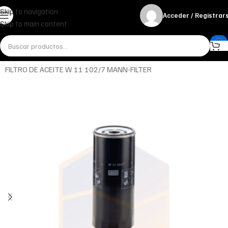
Skip to navigation
Acceder / Registrar
Skip to main content
Inicio
Miscelánea - otros
Otros
FILTRO DE ACEITE W 11 102/7 MANN-FILTER