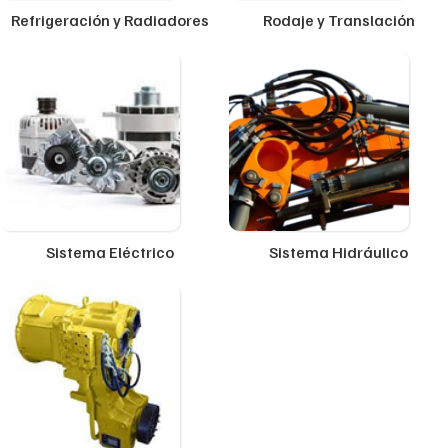
Refrigeración y Radiadores
Rodaje y Translación
Sistema Eléctrico
Sistema Hidráulico