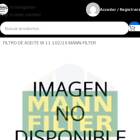
Skip to navigation
Acceder / Registrar
Skip to main content
Inicio
Miscelánea - otros
Otros
FILTRO DE ACEITE W 11 102/15 MANN-FILTER