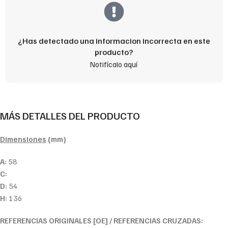
¿Has detectado una informacion incorrecta en este
producto?
Notifícalo aquí
MÁS DETALLES DEL PRODUCTO
Dimensiones
(mm)
A:
58
C:
D:
54
H:
136
REFERENCIAS ORIGINALES [OE] / REFERENCIAS CRUZADAS: