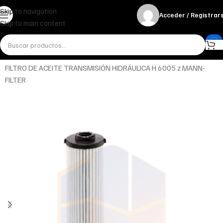
Skip to navigation
Acceder / Registrar
Skip to main content
Inicio
Aceites
Hidráulico
FILTRO DE ACEITE TRANSMISIÓN HIDRÁULICA H 6005 z MANN-
FILTER