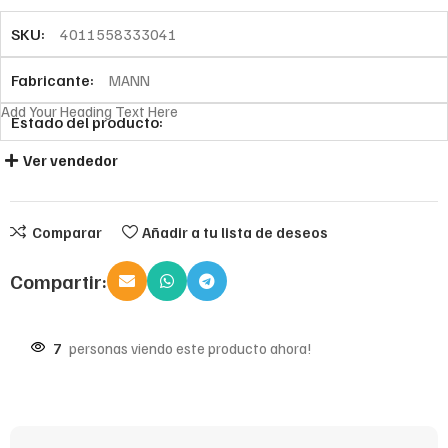
SKU:
4011558333041
Fabricante:
MANN
Add Your Heading Text Here
Estado del producto:
Ver vendedor
Comparar
Añadir a tu lista de deseos
Compartir:
7
personas viendo este producto ahora!