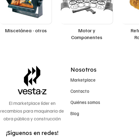
Miscelánea - otros
Motor y
Ref
Componentes
R
Nosotros
Marketplace
Contacto
Quiénes somos
El marketplace líder en
recambios para maquinaria de
Blog
obra pública y construcción
¡Síguenos en redes!