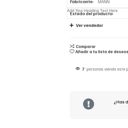
Fabricante:
MANN
Add Your Heading Text Here
Estado del producto:
Ver vendedor
Comparar
Añadir a tu lista de deseo
7
personas viendo este 
¿Has d