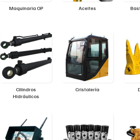
Maquinaria OP
Aceites
Bast
Cilindros
Cristalería
Hidráulicos