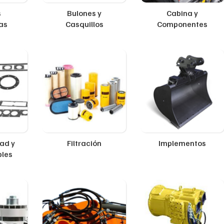
s
Bulones y
Cabina y
as
Casquillos
Componentes
ad y
Filtración
Implementos
ples