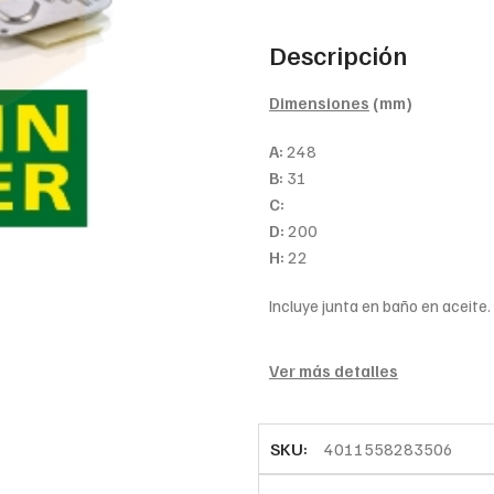
Descripción
Dimensiones
(mm)
A:
248
B:
31
C:
D:
200
H:
22
Incluye junta en baño en aceite. 
Ver más detalles
SKU:
4011558283506