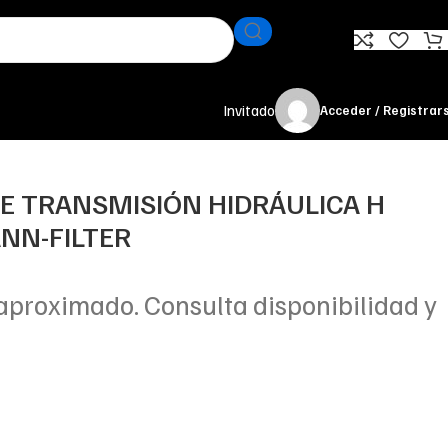
Invitado
Acceder / Registrar
TE TRANSMISIÓN HIDRÁULICA H
ANN-FILTER
aproximado. Consulta disponibilidad y