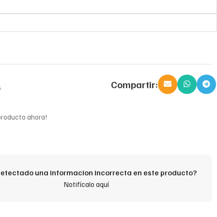
Compartir:
s
producto ahora!
etectado una informacion incorrecta en este producto?
Notifícalo aquí