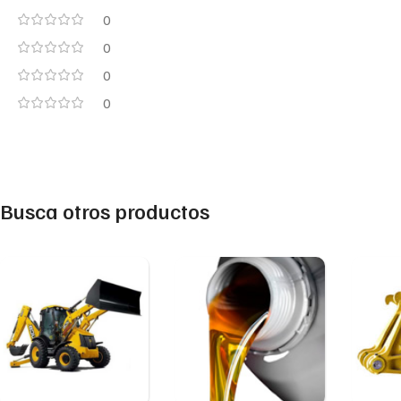
0
0
0
0
Busca otros productos