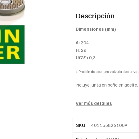
Descripción
Dimensiones
(mm)
A:
204
H:
28
UGV
:
0,3
1
1 Presión de apertura válvula de derivac
Incluye junta en baño en aceite.
Ver más detalles
SKU:
4011558261009