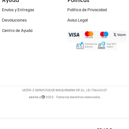
Ayuda
Políticas
Envíos y Entregas
Política de Privacidad
Devoluciones
Aviso Legal
Centro de Ayuda
VESTA-Z SERVICIOS DE MAQUINARIA OP, S.L. | B-70640107
vesta-z
2023 - Todos los derechos reservados.