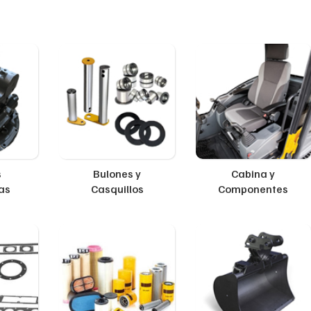
s
Bulones y
Cabina y
as
Casquillos
Componentes