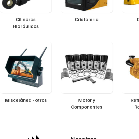
Cilindros
Cristalería
Hidráulicos
Miscelánea - otros
Motor y
Ref
Componentes
R