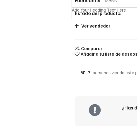
Fabricante:
MANN
Add Your Heading Text Here
Estado del producto:
Ver vendedor
Comparar
Añadir a tu lista de deseo
7
personas viendo este 
¿Has d