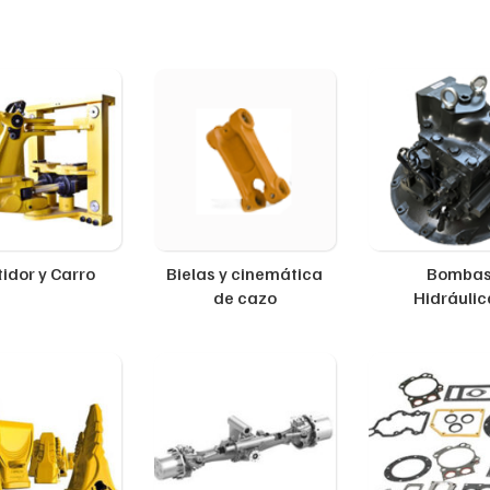
idor y Carro
Bielas y cinemática
Bomba
de cazo
Hidráulic