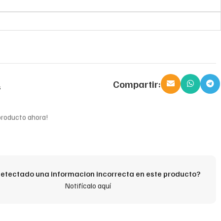
Compartir:
s
producto ahora!
etectado una informacion incorrecta en este producto?
Notifícalo aquí