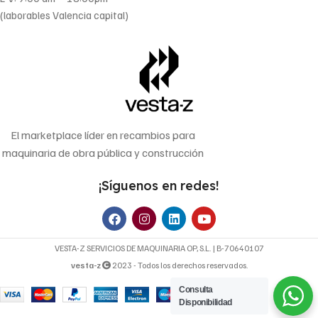
(laborables Valencia capital)
El marketplace líder en recambios para
maquinaria de obra pública y construcción
¡Síguenos en redes!
VESTA-Z SERVICIOS DE MAQUINARIA OP, S.L. | B-70640107
vesta-z
2023 - Todos los derechos reservados.
Consulta
11,96
€
Disponibilidad
Precio