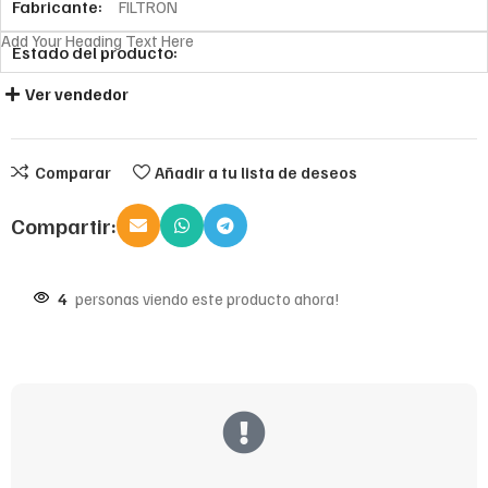
Fabricante:
FILTRON
Add Your Heading Text Here
Estado del producto:
Ver vendedor
Comparar
Añadir a tu lista de deseos
Compartir:
4
personas viendo este producto ahora!