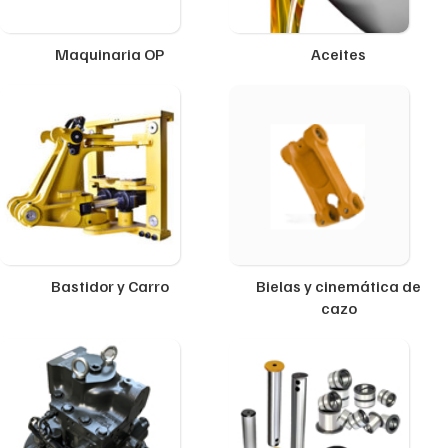
Maquinaria OP
Aceites
Bastidor y Carro
Bielas y cinemática de
cazo