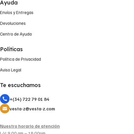
Ayuda
Envíos y Entregas
Devoluciones
Centro de Ayuda
Políticas
Política de Privacidad
Aviso Legal
Te escuchamos
+(34) 722 79 01 84
vesta-z@vesta-z.com
Nuestro horario de atención
L-V: 9:00 am – 18:00pm