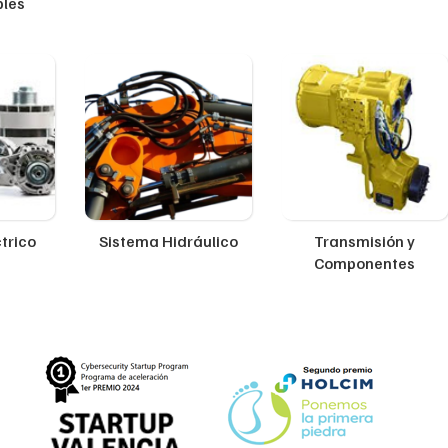
ples
trico
Sistema Hidráulico
Transmisión y
Componentes