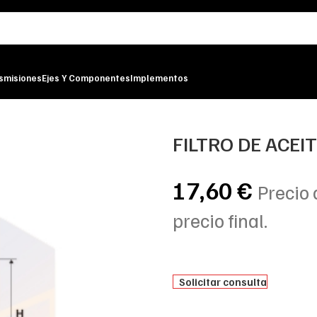
smisiones
Ejes Y Componentes
Implementos
FILTRO DE ACEI
17,60
€
Precio 
precio final.
Solicitar consulta