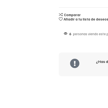
Comparar
Añadir a tu lista de deseo
6
personas viendo este 
¿Has d