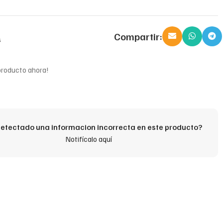
Compartir:
s
producto ahora!
etectado una informacion incorrecta en este producto?
Notifícalo aquí