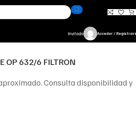
Invitado
Acceder / Registrar
TE OP 632/6 FILTRON
aproximado. Consulta disponibilidad y