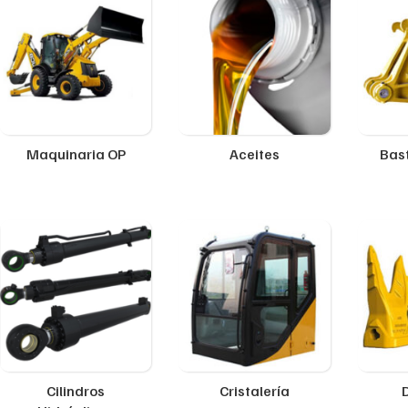
Maquinaria OP
Aceites
Bast
Cilindros
Cristalería