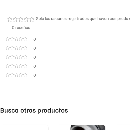
Solo los usuarios registrados que hayan comprado
0 reseñas
0
0
0
0
0
Busca otros productos