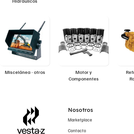
Hidráulicos
Miscelánea - otros
Motor y
Ref
Componentes
R
Nosotros
Marketplace
Contacto