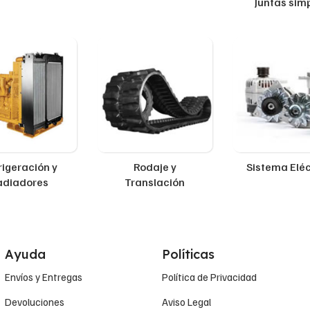
Juntas sim
rigeración y
Rodaje y
Sistema Eléc
adiadores
Translación
Ayuda
Políticas
Envíos y Entregas
Política de Privacidad
Devoluciones
Aviso Legal