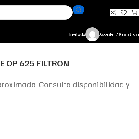
Invitado
Acceder / Registrar
TE OP 625 FILTRON
proximado. Consulta disponibilidad y