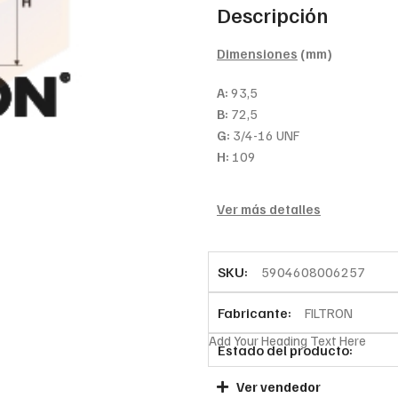
Descripción
Dimensiones
(mm)
A:
93,5
B:
72,5
G:
3/4-16 UNF
H:
109
Ver más detalles
SKU:
5904608006257
Fabricante:
FILTRON
Add Your Heading Text Here
Estado del producto:
Ver vendedor