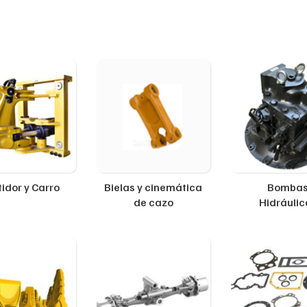
idor y Carro
Bielas y cinemática
Bomba
de cazo
Hidráulic