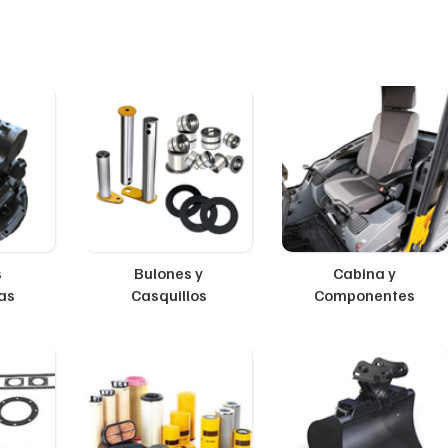
s
Bulones y
Cabina y
as
Casquillos
Componentes