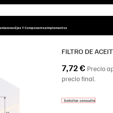
smisiones
Ejes Y Componentes
Implementos
FILTRO DE ACEI
7,72
€
Precio a
precio final.
Solicitar consulta