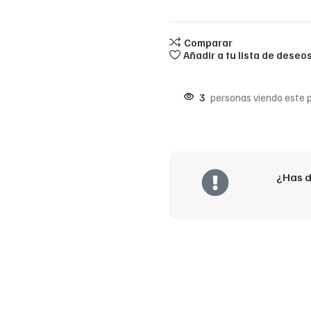
Comparar
Añadir a tu lista de deseo
3
personas viendo este 
¿Has d