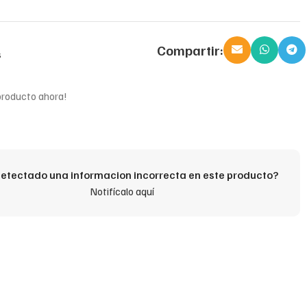
Compartir:
s
producto ahora!
etectado una informacion incorrecta en este producto?
Notifícalo aquí