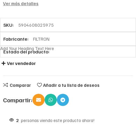
Ver más detalles
SKU:
5904608025975
Fabricante:
FILTRON
Add Your Heading Text Here
Estado del producto:
Ver vendedor
Comparar
Añadir a tu lista de deseos
Compartir:
2
personas viendo este producto ahora!