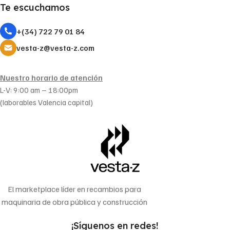
Te escuchamos
+(34) 722 79 01 84
vesta-z@vesta-z.com
Nuestro horario de atención
L-V: 9:00 am – 18:00pm
(laborables Valencia capital)
El marketplace líder en recambios para
maquinaria de obra pública y construcción
¡Síguenos en redes!