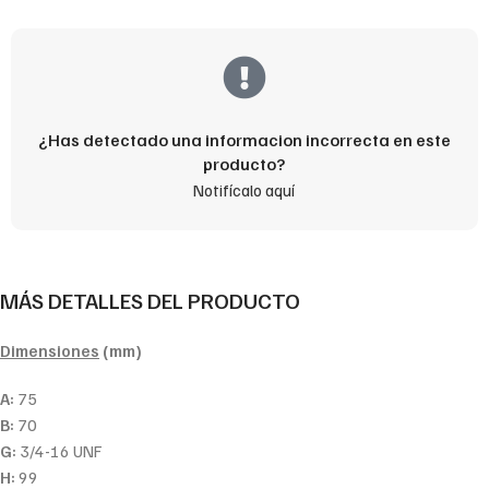
¿Has detectado una informacion incorrecta en este
producto?
Notifícalo aquí
MÁS DETALLES DEL PRODUCTO
Dimensiones
(mm)
A:
75
B:
70
G:
3/4-16 UNF
H:
99