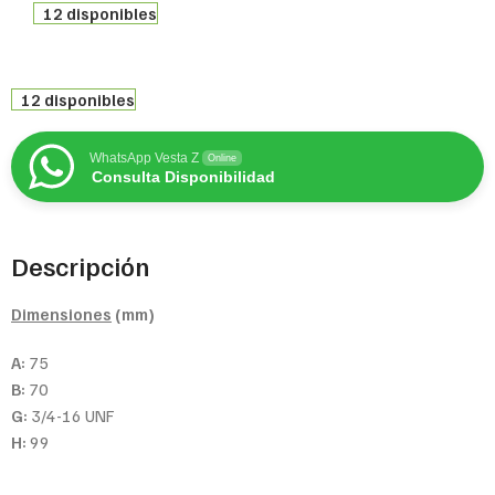
12 disponibles
12 disponibles
WhatsApp Vesta Z
Online
Consulta Disponibilidad
Descripción
Dimensiones
(mm)
A:
75
B:
70
G:
3/4-16 UNF
H:
99