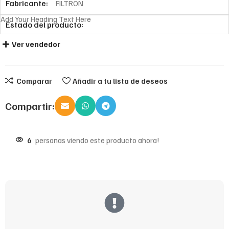
Fabricante:
FILTRON
Add Your Heading Text Here
Estado del producto:
Ver vendedor
Comparar
Añadir a tu lista de deseos
Compartir:
6
personas viendo este producto ahora!