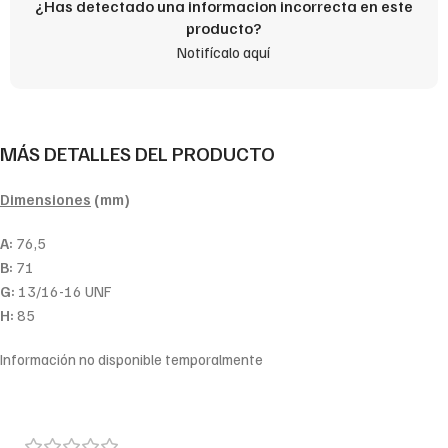
¿Has detectado una informacion incorrecta en este
producto?
Notifícalo aquí
MÁS DETALLES DEL PRODUCTO
Dimensiones
(mm)
A:
76,5
B:
71
G:
13/16-16 UNF
H:
85
Información no disponible temporalmente