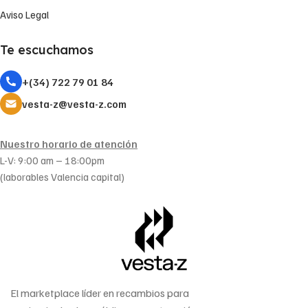
Aviso Legal
Te escuchamos
+(34) 722 79 01 84
vesta-z@vesta-z.com
Nuestro horario de atención
L-V: 9:00 am – 18:00pm
(laborables Valencia capital)
El marketplace líder en recambios para