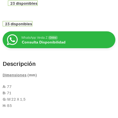
23 disponibles
23 disponibles
WhatsApp Vesta Z
Online
Consulta Disponibilidad
Descripción
Dimensiones
(mm)
A:
77
B:
71
G:
M 22 X 1,5
H:
85