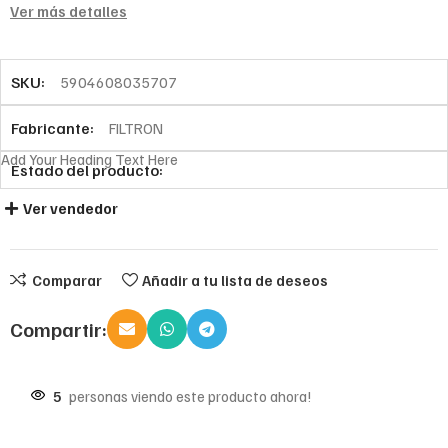
Ver más detalles
SKU:
5904608035707
Fabricante:
FILTRON
Add Your Heading Text Here
Estado del producto:
Ver vendedor
Comparar
Añadir a tu lista de deseos
Compartir:
5
personas viendo este producto ahora!