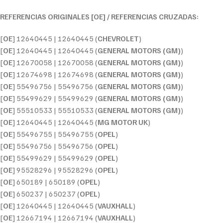
REFERENCIAS ORIGINALES [OE] / REFERENCIAS CRUZADAS:
[
OE
] 12640445 | 12640445 (
CHEVROLET
)
[
OE
] 12640445 | 12640445 (
GENERAL MOTORS (GM)
)
[
OE
] 12670058 | 12670058 (
GENERAL MOTORS (GM)
)
[
OE
] 12674698 | 12674698 (
GENERAL MOTORS (GM)
)
[
OE
] 55496756 | 55496756 (
GENERAL MOTORS (GM)
)
[
OE
] 55499629 | 55499629 (
GENERAL MOTORS (GM)
)
[
OE
] 55510533 | 55510533 (
GENERAL MOTORS (GM)
)
[
OE
] 12640445 | 12640445 (
MG MOTOR UK
)
[
OE
] 55496755 | 55496755 (
OPEL
)
[
OE
] 55496756 | 55496756 (
OPEL
)
[
OE
] 55499629 | 55499629 (
OPEL
)
[
OE
] 95528296 | 95528296 (
OPEL
)
[
OE
] 650189 | 650189 (
OPEL
)
[
OE
] 650237 | 650237 (
OPEL
)
[
OE
] 12640445 | 12640445 (
VAUXHALL
)
[
OE
] 12667194 | 12667194 (
VAUXHALL
)