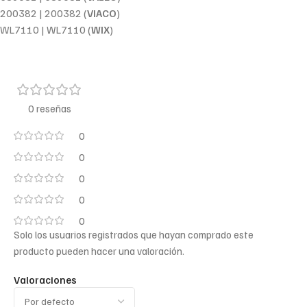
200382 | 200382 (
VIACO
)
WL7110 | WL7110 (
WIX
)
0 reseñas
0
0
0
0
0
Solo los usuarios registrados que hayan comprado este
producto pueden hacer una valoración.
Valoraciones