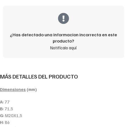
¿Has detectado una informacion incorrecta en este
producto?
Notifícalo aquí
MÁS DETALLES DEL PRODUCTO
Dimensiones
(mm)
A:
77
B:
71,5
G:
M20X1,5
H:
86