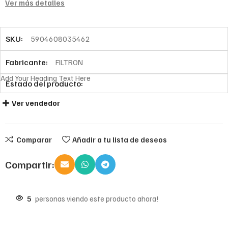
Ver más detalles
SKU:
5904608035462
Fabricante:
FILTRON
Add Your Heading Text Here
Estado del producto:
Ver vendedor
Comparar
Añadir a tu lista de deseos
Compartir:
5
personas viendo este producto ahora!