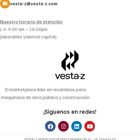
vesta-z@vesta-z.com
Nuestro horario de atención
L-V: 9:00 am – 18:00pm
(laborables Valencia capital)
El marketplace líder en recambios para
maquinaria de obra pública y construcción
¡Síguenos en redes!
VESTA-Z SERVICIOS DE MAQUINARIA OP, S.L. | B-70640107