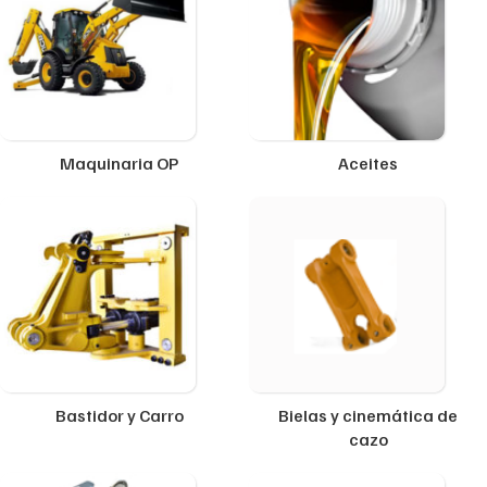
Maquinaria OP
Aceites
Bastidor y Carro
Bielas y cinemática de
cazo