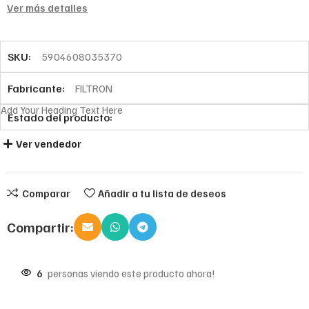
Ver más detalles
SKU:
5904608035370
Fabricante:
FILTRON
Add Your Heading Text Here
Estado del producto:
Ver vendedor
Comparar
Añadir a tu lista de deseos
Compartir:
6
personas viendo este producto ahora!