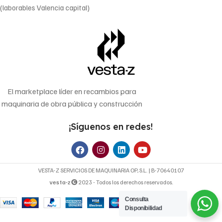
(laborables Valencia capital)
El marketplace líder en recambios para
maquinaria de obra pública y construcción
¡Síguenos en redes!
VESTA-Z SERVICIOS DE MAQUINARIA OP, S.L. | B-70640107
vesta-z
2023 - Todos los derechos reservados.
Consulta
Disponibilidad