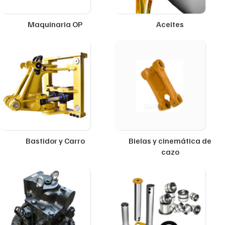
Maquinaria OP
Aceites
Bastidor y Carro
Bielas y cinemática de
cazo