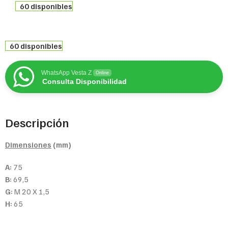
60 disponibles
60 disponibles
WhatsApp Vesta Z
Online
Consulta Disponibilidad
Descripción
Dimensiones
(mm)
A:
75
B:
69,5
G:
M 20 X 1,5
H:
65