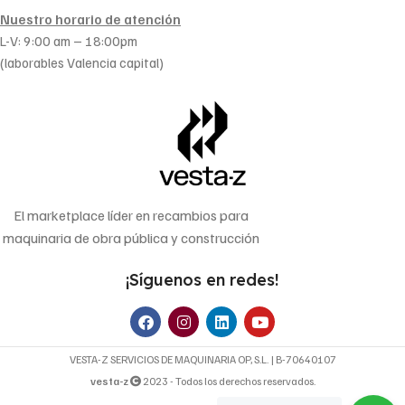
Nuestro horario de atención
L-V: 9:00 am – 18:00pm
(laborables Valencia capital)
El marketplace líder en recambios para
maquinaria de obra pública y construcción
¡Síguenos en redes!
VESTA-Z SERVICIOS DE MAQUINARIA OP, S.L. | B-70640107
vesta-z
2023 - Todos los derechos reservados.