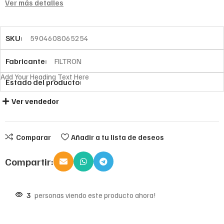
Ver más detalles
SKU:
5904608065254
Fabricante:
FILTRON
Add Your Heading Text Here
Estado del producto:
Ver vendedor
Comparar
Añadir a tu lista de deseos
Compartir:
3
personas viendo este producto ahora!