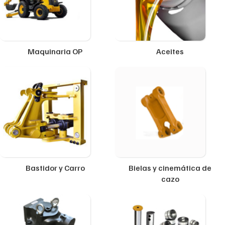
Maquinaria OP
Aceites
Bastidor y Carro
Bielas y cinemática de
cazo