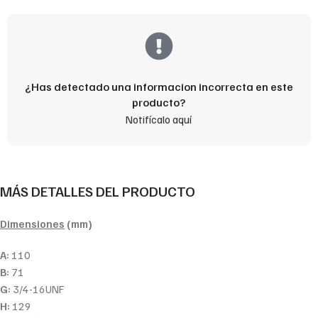
¿Has detectado una informacion incorrecta en este
producto?
Notifícalo aquí
MÁS DETALLES DEL PRODUCTO
Dimensiones
(mm)
A:
110
B:
71
G:
3/4-16UNF
H:
129