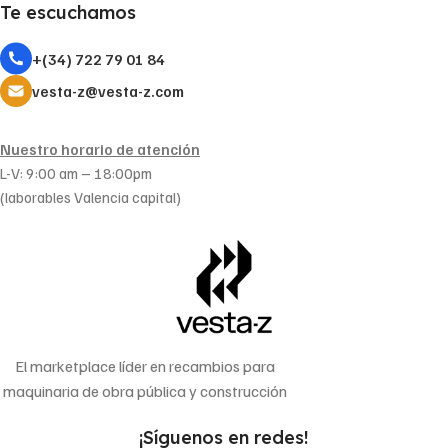
Te escuchamos
+(34) 722 79 01 84
vesta-z@vesta-z.com
Nuestro horario de atención
L-V: 9:00 am – 18:00pm
(laborables Valencia capital)
El marketplace líder en recambios para
maquinaria de obra pública y construcción
¡Síguenos en redes!