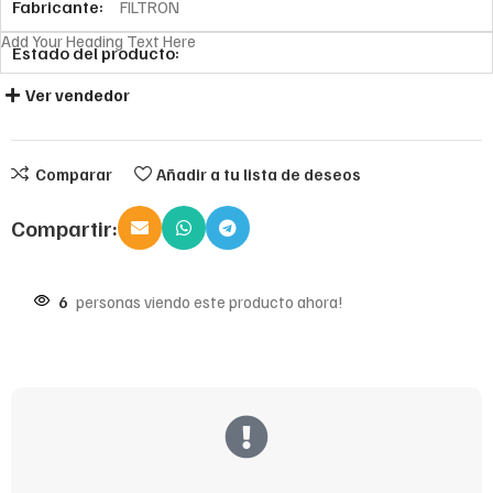
Fabricante:
FILTRON
Add Your Heading Text Here
Estado del producto:
Ver vendedor
Comparar
Añadir a tu lista de deseos
Compartir:
6
personas viendo este producto ahora!