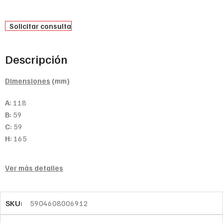
Solicitar consulta
Descripción
Dimensiones
(mm)
A:
118
B:
59
C:
59
H:
165
Ver más detalles
SKU:
5904608006912