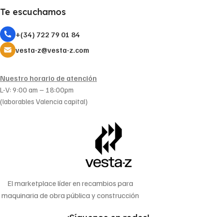
Te escuchamos
+(34) 722 79 01 84
vesta-z@vesta-z.com
Nuestro horario de atención
L-V: 9:00 am – 18:00pm
(laborables Valencia capital)
El marketplace líder en recambios para
maquinaria de obra pública y construcción