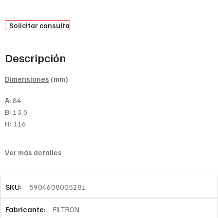
Solicitar consulta
Descripción
Dimensiones
(mm)
A:
84
B:
13,5
H:
116
Ver más detalles
SKU:
5904608005281
Fabricante:
FILTRON