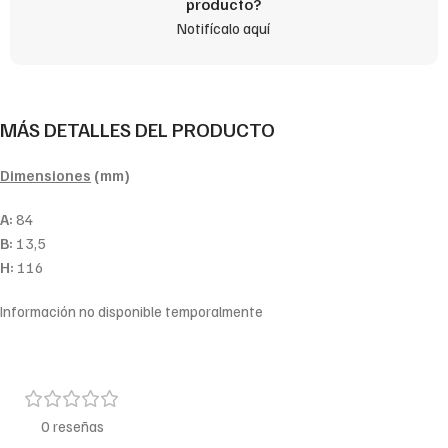
producto?
Notifícalo aquí
MÁS DETALLES DEL PRODUCTO
Dimensiones
(mm)
A:
84
B:
13,5
H:
116
Información no disponible temporalmente
0 reseñas