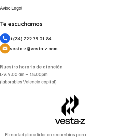
Aviso Legal
Te escuchamos
+(34) 722 79 01 84
vesta-z@vesta-z.com
Nuestro horario de atención
L-V: 9:00 am – 18:00pm
(laborables Valencia capital)
El marketplace líder en recambios para