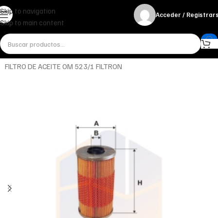
Skip to navigation
Acceder / Registrar
Skip to main content
Inicio
Miscelánea - otros
Otros
FILTRO DE ACEITE OM 523/1 FILTRON