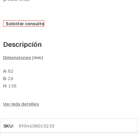
Solicitar consulta
Descripción
Dimensiones
(mm)
A:
82
B:
28
H:
158
Ver más detalles
SKU:
5904608015235