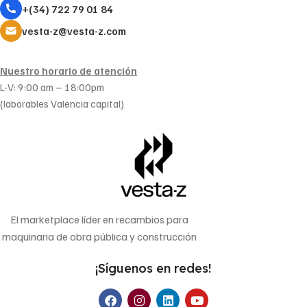
+(34) 722 79 01 84
vesta-z@vesta-z.com
Nuestro horario de atención
L-V: 9:00 am – 18:00pm
(laborables Valencia capital)
El marketplace líder en recambios para
maquinaria de obra pública y construcción
¡Síguenos en redes!