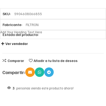
SKU:
5904608066855
Fabricante:
FILTRON
Add Your Heading Text Here
Estado del producto:
Ver vendedor
Comparar
Añadir a tu lista de deseos
Compartir:
3
personas viendo este producto ahora!