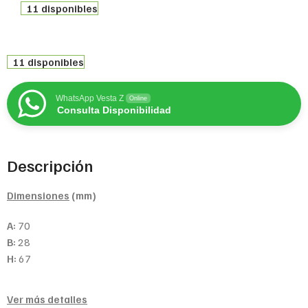
11 disponibles
11 disponibles
WhatsApp Vesta Z
Online
Consulta Disponibilidad
Descripción
Dimensiones
(mm)
A:
70
B:
28
H:
67
Ver más detalles