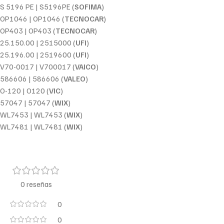
S 5196 PE | S5196PE (
SOFIMA
)
OP1046 | OP1046 (
TECNOCAR
)
OP403 | OP403 (
TECNOCAR
)
25.150.00 | 2515000 (
UFI
)
25.196.00 | 2519600 (
UFI
)
V70-0017 | V700017 (
VAICO
)
586606 | 586606 (
VALEO
)
O-120 | O120 (
VIC
)
57047 | 57047 (
WIX
)
WL7453 | WL7453 (
WIX
)
WL7481 | WL7481 (
WIX
)
0 reseñas
0
0