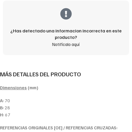
¿Has detectado una informacion incorrecta en este
producto?
Notifícalo aquí
MÁS DETALLES DEL PRODUCTO
Dimensiones
(mm)
A:
70
B:
28
H:
67
REFERENCIAS ORIGINALES [OE] / REFERENCIAS CRUZADAS: