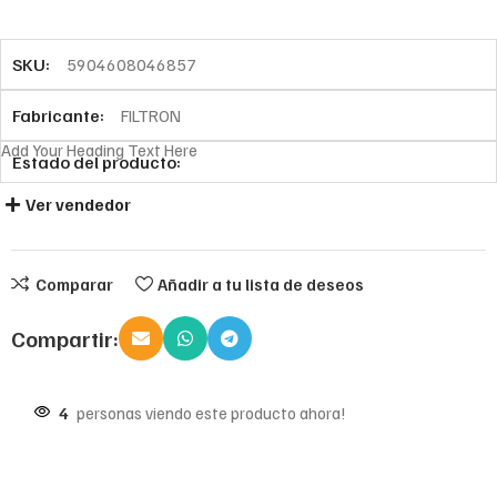
SKU:
5904608046857
Fabricante:
FILTRON
Add Your Heading Text Here
Estado del producto:
Ver vendedor
Comparar
Añadir a tu lista de deseos
Compartir:
4
personas viendo este producto ahora!