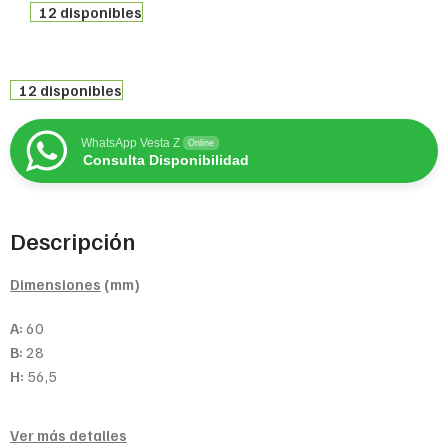
12 disponibles
12 disponibles
WhatsApp Vesta Z
Online
Consulta Disponibilidad
Descripción
Dimensiones
(mm)
A:
60
B:
28
H:
56,5
Ver más detalles