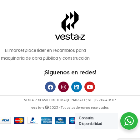
El marketplace líder en recambios para
maquinaria de obra pública y construcción
¡Síguenos en redes!
VESTA-Z SERVICIOS DE MAQUINARIA OP, S.L. | B-70640107
vesta-z
2023 - Todos los derechos reservados.
Consulta
Disponibilidad
6,42
€