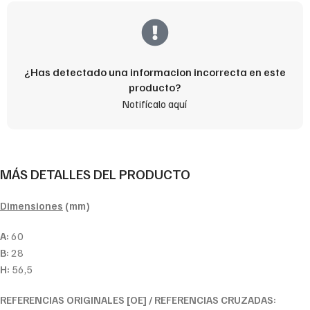
¿Has detectado una informacion incorrecta en este
producto?
Notifícalo aquí
MÁS DETALLES DEL PRODUCTO
Dimensiones
(mm)
A:
60
B:
28
H:
56,5
REFERENCIAS ORIGINALES [OE] / REFERENCIAS CRUZADAS: