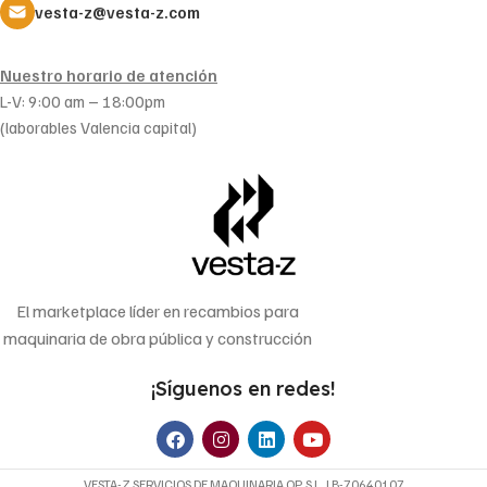
vesta-z@vesta-z.com
Nuestro horario de atención
L-V: 9:00 am – 18:00pm
(laborables Valencia capital)
El marketplace líder en recambios para
maquinaria de obra pública y construcción
¡Síguenos en redes!
VESTA-Z SERVICIOS DE MAQUINARIA OP, S.L. | B-70640107