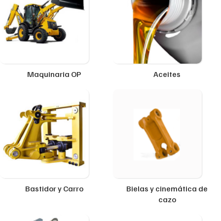
Maquinaria OP
Aceites
Bastidor y Carro
Bielas y cinemática de
cazo