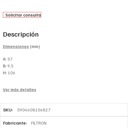
Solicitar consulta
Descripción
Dimensiones
(mm)
A:
57
B:
9,5
H:
106
Ver más detalles
SKU:
5904608106827
Fabricante:
FILTRON