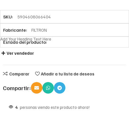
SKU:
5904608066404
Fabricante:
FILTRON
Add Your Heading Text Here
Estado del producto:
Ver vendedor
Comparar
Añadir a tu lista de deseos
Compartir:
4
personas viendo este producto ahora!