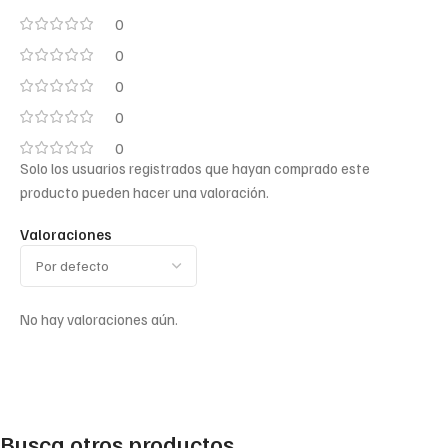
0
0
0
0
0
Solo los usuarios registrados que hayan comprado este
producto pueden hacer una valoración.
Valoraciones
No hay valoraciones aún.
Busca otros productos