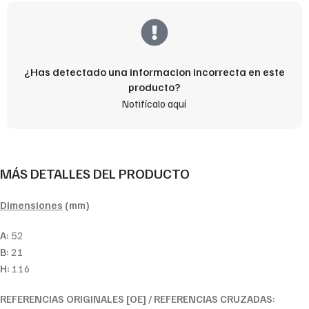
¿Has detectado una informacion incorrecta en este
producto?
Notifícalo aquí
MÁS DETALLES DEL PRODUCTO
Dimensiones
(mm)
A:
52
B:
21
H:
116
REFERENCIAS ORIGINALES [OE] / REFERENCIAS CRUZADAS: