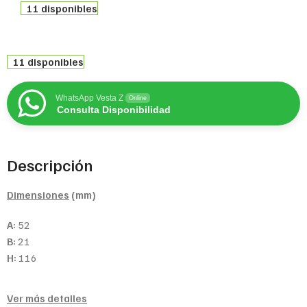
11 disponibles
11 disponibles
WhatsApp Vesta Z
Online
Consulta Disponibilidad
Descripción
Dimensiones
(mm)
A:
52
B:
21
H:
116
Ver más detalles