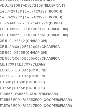
ADU172108 | ADU172108 (
BLUEPRINT
)
1457429129 | 1457429129 (
BOSCH
)
1457429272 | 1457429272 (
BOSCH
)
F 026 408 725 | F026408725 (
BOSCH
)
COF100512E | COF100512E (
CHAMPION
)
COF100555E | COF100555E (
CHAMPION
)
XE 512 | XE512 (
CHAMPION
)
XE 512/606 | XE512606 (
CHAMPION
)
XE 555 | XE555 (
CHAMPION
)
XE 555/606 | XE555606 (
CHAMPION
)
ML 1709 | ML1709 (
CLEAN
)
EOF083 | EOF083 (
COMLINE
)
EOF183 | EOF183 (
COMLINE
)
G1508 | G1508 (
COOPERS
)
G1668 | G1668 (
COOPERS
)
FA5553 | FA5553 (
COOPERSFIAAM
)
FA5553 ECO | FA5553ECO (
COOPERSFIAAM
)
FA5767 ECO | FA5767ECO (
COOPERSFIAAM
)