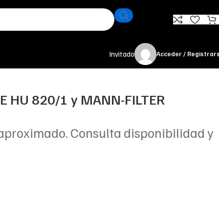
Invitado
Acceder / Registrar
TE HU 820/1 y MANN-FILTER
aproximado. Consulta disponibilidad y