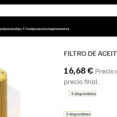
smisiones
Ejes Y Componentes
Implementos
ILTER
FILTRO DE ACEI
16,68
€
Precio 
precio final.
5 disponibles
5 disponibles