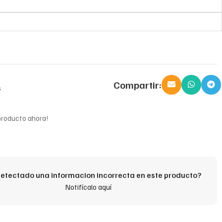
Compartir:
s
producto ahora!
etectado una informacion incorrecta en este producto?
Notifícalo aquí