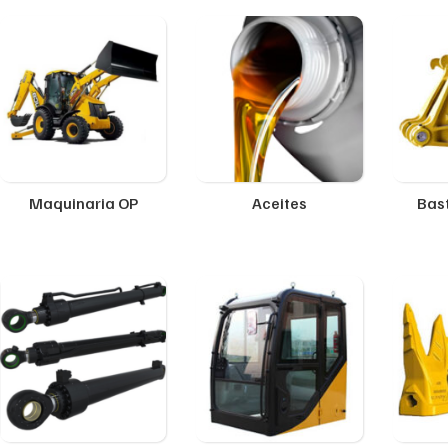
Maquinaria OP
Aceites
Bast