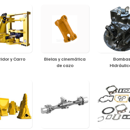
idor y Carro
Bielas y cinemática
Bomba
de cazo
Hidráulic