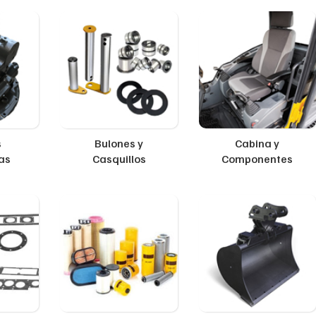
s
Bulones y
Cabina y
as
Casquillos
Componentes