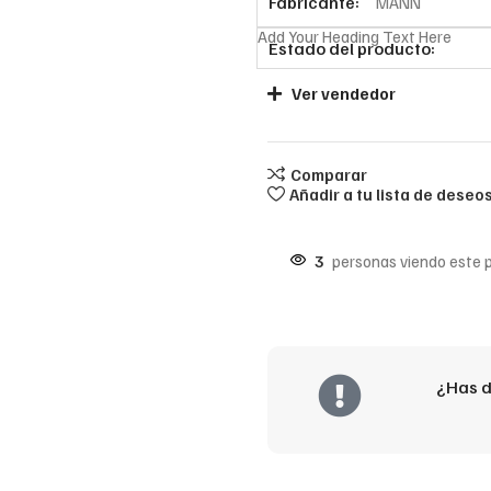
Fabricante:
MANN
Add Your Heading Text Here
Estado del producto:
Ver vendedor
Comparar
Añadir a tu lista de deseo
3
personas viendo este 
¿Has d