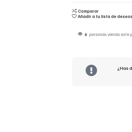
Comparar
Añadir a tu lista de deseo
6
personas viendo este 
¿Has d