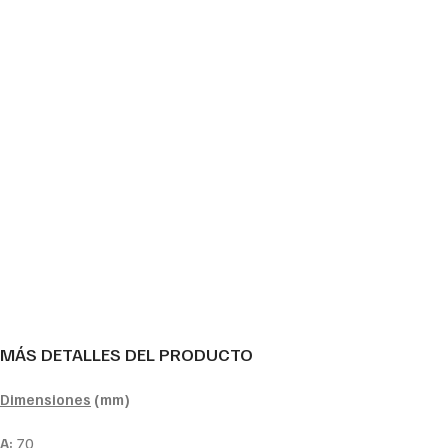
MÁS DETALLES DEL PRODUCTO
Dimensiones
(mm)
A:
70