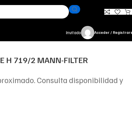
Invitado
Acceder / Registrar
TE H 719/2 MANN-FILTER
proximado. Consulta disponibilidad y