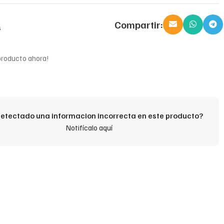
Compartir:
s
producto ahora!
etectado una informacion incorrecta en este producto?
Notifícalo aquí