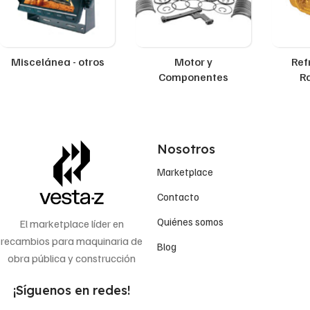
Miscelánea - otros
Motor y
Ref
Componentes
R
Nosotros
Marketplace
Contacto
Quiénes somos
El marketplace líder en
recambios para maquinaria de
Blog
obra pública y construcción
¡Síguenos en redes!