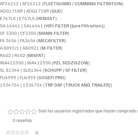
AF26212 | AF26212 (
FLEETGUARD / CUMMINS FILTRATION
)
ADG1718R | ADG1718R (
GUD
)
E767LS | E767LS (
HENGST
)
SA 16441 | SA16441 (
HIFI-FILTER (Jura Filtration)
)
CF 3300 | CF3300 (
MANN-FILTER
)
FA 3456 | FA3456 (
MECAFILTER
)
A 8092/1 | A80921 (
M-FILTER
)
R602 | R602 (
MISFAT
)
WA412550 | WA412550 (
PZL SEDZISZOW
)
SL 81344 | SL81344 (
SCHUPP / SF FILTER
)
FLI6999 | FLI6999 (
SOGEFI PRO
)
1534724 | 1534724 (
TRP DAF (TRUCK AND TRAILER)
)
Solo los usuarios registrados que hayan comprado
0 reseñas
0