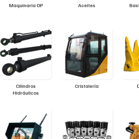
Maquinaria OP
Aceites
Bast
Cilindros
Cristalería
Hidráulicos