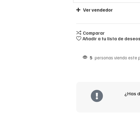
Ver vendedor
Comparar
Añadir a tu lista de deseo
5
personas viendo este 
¿Has d