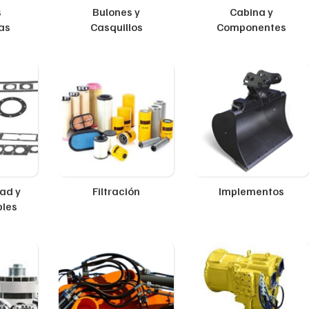
s
Bulones y
Cabina y
as
Casquillos
Componentes
ad y
Filtración
Implementos
ples