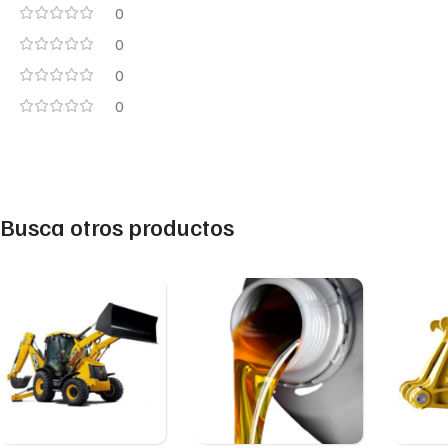
0
0
0
0
Busca otros productos