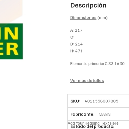
Descripción
Dimensiones
(mm)
A:
217
C:
D:
214
H:
471
Elemento primario: C 33 1630
Ver más detalles
SKU:
4011558007805
Fabricante:
MANN
Add Your Heading Text Here
Estado del producto: