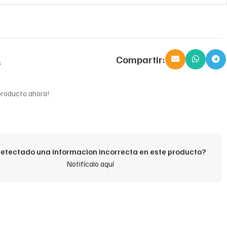
Compartir:
s
producto ahora!
etectado una informacion incorrecta en este producto?
Notifícalo aquí