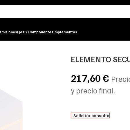
smisiones
Ejes Y Componentes
Implementos
N-FILTER
ELEMENTO SECU
217,60
€
Preci
y precio final.
Solicitar consulta