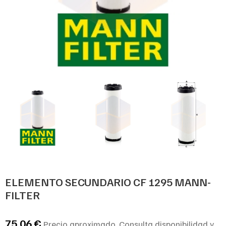
ELEMENTO SECUNDARIO CF 1295 MANN-
FILTER
75,06
€
Precio aproximado. Consulta disponibilidad y