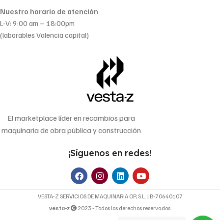
Nuestro horario de atención
L-V: 9:00 am – 18:00pm
(laborables Valencia capital)
El marketplace líder en recambios para
maquinaria de obra pública y construcción
¡Síguenos en redes!
VESTA-Z SERVICIOS DE MAQUINARIA OP, S.L. | B-70640107
vesta-z
2023 - Todos los derechos reservados.