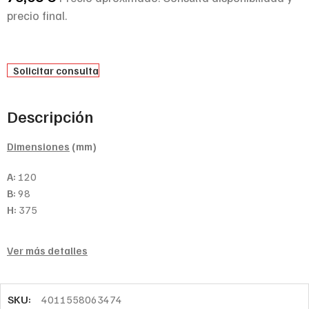
precio final.
Solicitar consulta
Descripción
Dimensiones
(mm)
A:
120
B:
98
H:
375
Ver más detalles
SKU:
4011558063474