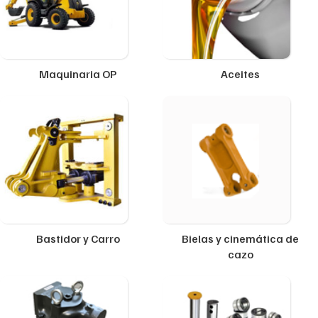
Maquinaria OP
Aceites
Bastidor y Carro
Bielas y cinemática de
cazo