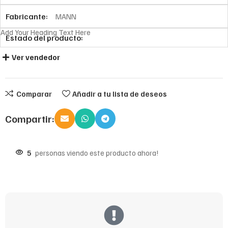
Fabricante:
MANN
Add Your Heading Text Here
Estado del producto:
Ver vendedor
Comparar
Añadir a tu lista de deseos
Compartir:
5
personas viendo este producto ahora!