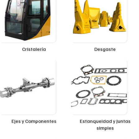
Cristalería
Desgaste
Ejes y Componentes
Estanqueidad y Juntas
simples