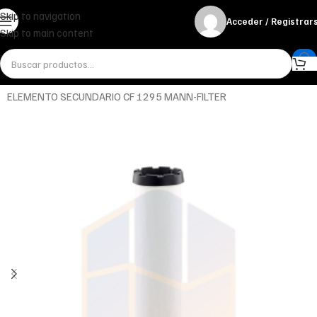
Skip to navigation
Acceder / Registrar
Skip to main content
Inicio
Miscelánea - otros
Otros
ELEMENTO SECUNDARIO CF 1295 MANN-FILTER