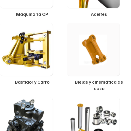
Maquinaria OP
Aceites
Bastidor y Carro
Bielas y cinemática de
cazo