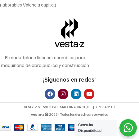
(laborables Valencia capital)
El marketplace líder en recambios para
maquinaria de obra pública y construcción
¡Síguenos en redes!
VESTA-Z SERVICIOS DE MAQUINARIA OP, S.L. | B-70640107
vesta-z
2023 - Todos los derechos reservados.
Consulta
Disponibilidad