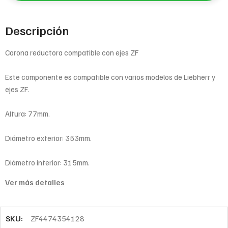
Descripción
Corona reductora compatible con ejes ZF
Este componente es compatible con varios modelos de Liebherr y
ejes ZF.
Altura: 77mm.
Diámetro exterior: 353mm.
Diámetro interior: 315mm.
Ver más detalles
SKU:
ZF4474354128