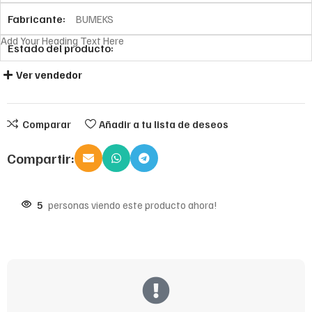
Fabricante:
BUMEKS
Add Your Heading Text Here
Estado del producto:
Ver vendedor
Comparar
Añadir a tu lista de deseos
Compartir:
5
personas viendo este producto ahora!