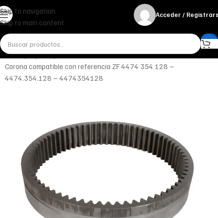
Skip to navigation
Acceder / Registrar
Skip to main content
Inicio
Ejes y Componentes
Reductora de rueda
Corona compatible con referencia ZF 4474 354 128 –
4474.354.128 – 4474354128